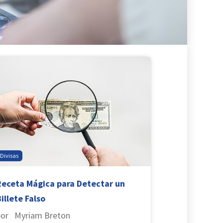
Divisas
Receta Mágica para Detectar un
illete Falso
por Myriam Breton