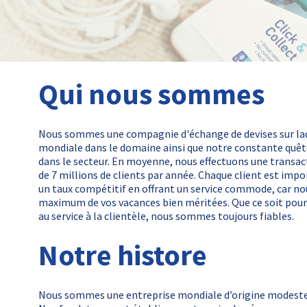
Qui nous sommes
Nous sommes une compagnie d'échange de devises sur laq
mondiale dans le domaine ainsi que notre constante quêt
dans le secteur. En moyenne, nous effectuons une transac
de 7 millions de clients par année. Chaque client est imp
un taux compétitif en offrant un service commode, car nou
maximum de vos vacances bien méritées. Que ce soit pour l
au service à la clientèle, nous sommes toujours fiables.
Notre histore
Nous sommes une entreprise mondiale d’origine modeste 