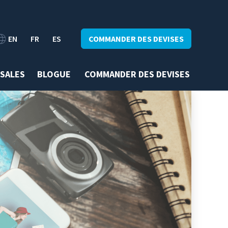
EN
FR
ES
COMMANDER DES DEVISES
SALES
BLOGUE
COMMANDER DES DEVISES