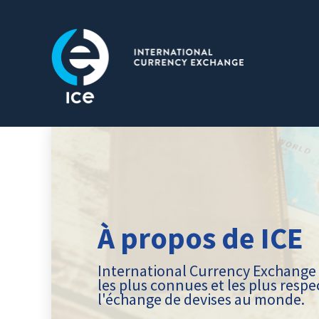
À propos de ICE
International Currency Exchange 
les plus connues et les plus resp
l'échange de devises au monde.