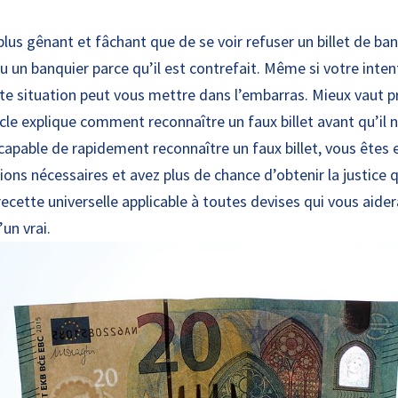
e plus gênant et fâchant que de se voir refuser un billet de ba
un banquier parce qu’il est contrefait. Même si votre intent
tte situation peut vous mettre dans l’embarras. Mieux vaut p
ticle explique comment reconnaître un faux billet avant qu’il n
 capable de rapidement reconnaître un faux billet, vous êtes
ions nécessaires et avez plus de chance d’obtenir la justice 
recette universelle applicable à toutes devises qui vous aide
’un vrai.