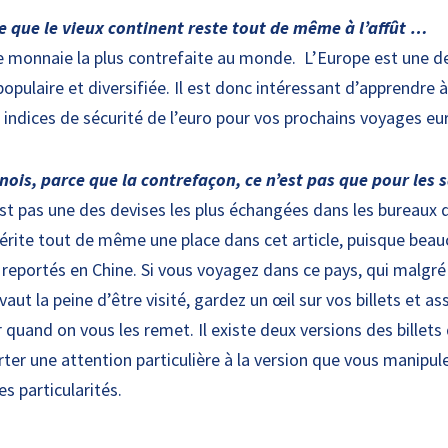
ce que le vieux continent reste tout de même à l’affût …
3e monnaie la plus contrefaite au monde. L’Europe est une d
opulaire et diversifiée. Il est donc intéressant d’apprendre à
s indices de sécurité de l’euro pour vos prochains voyages e
nois, parce que la contrefaçon, ce n’est pas que pour les
st pas une des devises les plus échangées dans les bureaux 
érite tout de même une place dans cet article, puisque bea
 reportés en Chine. Si vous voyagez dans ce pays, qui malgré
aut la peine d’être visité, gardez un œil sur vos billets et a
er quand on vous les remet. Il existe deux versions des billets
rter une attention particulière à la version que vous manipul
es particularités.