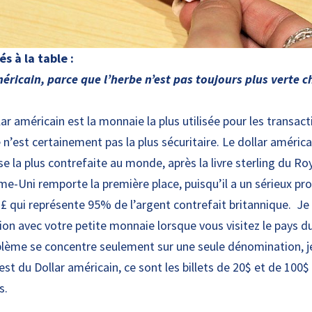
és à la table :
méricain, parce que l’herbe n’est pas toujours plus verte ch
ar américain est la monnaie la plus utilisée pour les transact
 n’est certainement pas la plus sécuritaire. Le dollar américa
e la plus contrefaite au monde, après la livre sterling du 
ume-Uni remporte la première place, puisqu’il a un sérieux p
1£ qui représente 95% de l’argent contrefait britannique. Je 
ion avec votre petite monnaie lorsque vous visitez le pays d
blème se concentre seulement sur une seule dénomination, j
 est du Dollar américain, ce sont les billets de 20$ et de 100$
ts.