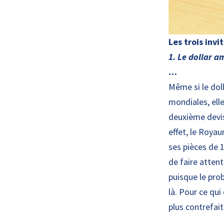
Les trois invit
1. Le dollar a
…
Même si le doll
mondiales, elle
deuxième devis
effet, le Roya
ses pièces de 
de faire attent
puisque le pro
là. Pour ce qui
plus contrefai