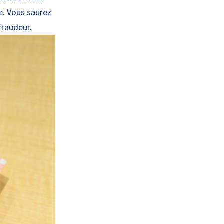
e. Vous saurez
 fraudeur.