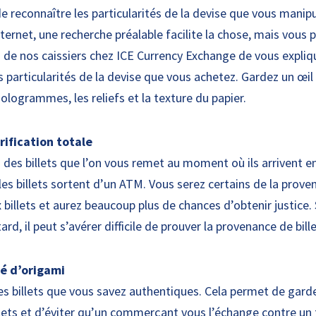
 reconnaître les particularités de la devise que vous manipu
ternet, une recherche préalable facilite la chose, mais vous 
de nos caissiers chez ICE Currency Exchange de vous expli
s particularités de la devise que vous achetez. Gardez un œil 
 hologrammes, les reliefs et la texture du papier.
rification totale
n des billets que l’on vous remet au moment où ils arrivent e
les billets sortent d’un ATM. Vous serez certains de la prov
 billets et aurez beaucoup plus de chances d’obtenir justice. 
ard, il peut s’avérer difficile de prouver la provenance de bil
hé d’origami
des billets que vous savez authentiques. Cela permet de garde
llets et d’éviter qu’un commerçant vous l’échange contre un 