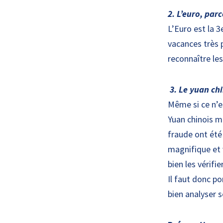
2. L’euro, par
L’Euro est la 
vacances très p
reconnaître le
3. Le yuan chi
Même si ce n’e
Yuan chinois m
fraude ont été
magnifique et v
bien les vérifi
Il faut donc po
bien analyser s