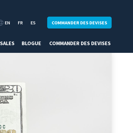
EN
FR
ES
COMMANDER DES DEVISES
SALES
BLOGUE
COMMANDER DES DEVISES