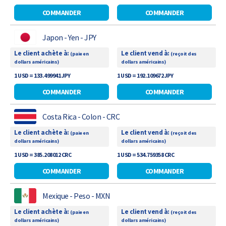
COMMANDER
COMMANDER
Japon - Yen - JPY
Le client achète à:
Le client vend à:
(paie en
(reçoit des
dollars américains)
dollars américains)
1 USD = 133.499941 JPY
1 USD = 192.109672 JPY
COMMANDER
COMMANDER
Costa Rica - Colon - CRC
Le client achète à:
Le client vend à:
(paie en
(reçoit des
dollars américains)
dollars américains)
1 USD = 385.208012 CRC
1 USD = 534.759358 CRC
COMMANDER
COMMANDER
Mexique - Peso - MXN
Le client achète à:
Le client vend à:
(paie en
(reçoit des
dollars américains)
dollars américains)