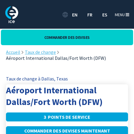
EN
FR
ES
MENU
COMMANDER DES DEVISES
Accueil
Taux de change
Aéroport International Dallas/Fort Worth (DFW)
Taux de change à Dallas, Texas
Aéroport International
Dallas/Fort Worth (DFW)
3 POINTS DE SERVICE
COMMANDER DES DEVISES MAINTENANT