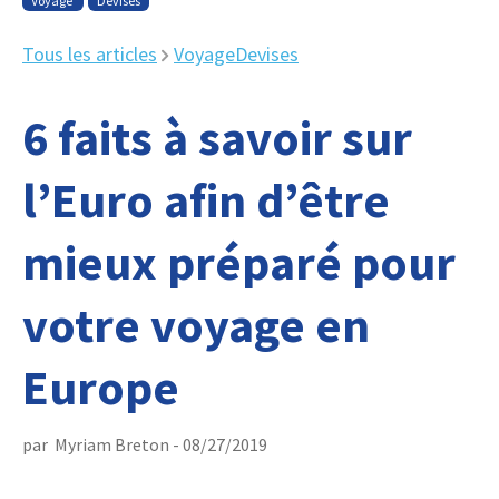
Voyage
Devises
Tous les articles
Voyage
Devises
6 faits à savoir sur
l’Euro afin d’être
mieux préparé pour
votre voyage en
Europe
par
Myriam Breton
-
08/27/2019